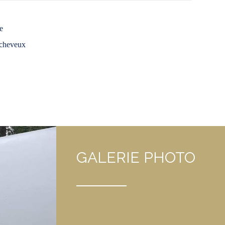
e
cheveux
GALERIE PHOTO