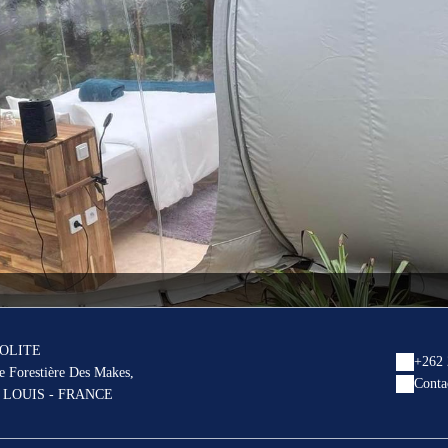
SOLITE
+262 
e Forestière Des Makes,
Conta
T LOUIS - FRANCE