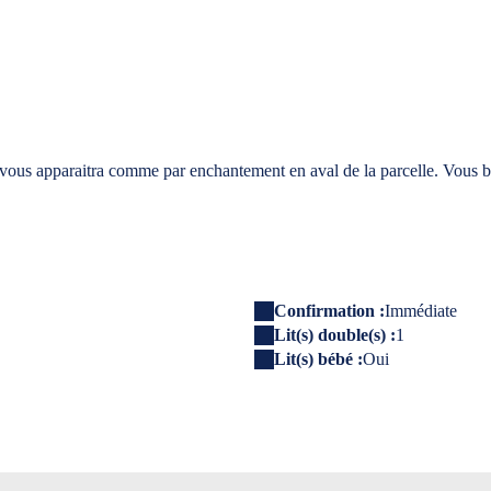
, vous apparaitra comme par enchantement en aval de la parcelle. Vous bé
Confirmation :
Immédiate
Lit(s) double(s) :
1
Lit(s) bébé :
Oui