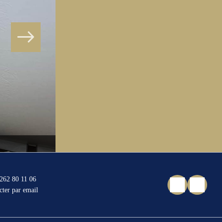
IMG_5693
262 80 11 06
cter par email