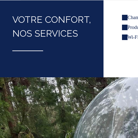
VOTRE CONFORT,
Cham
Produ
NOS SERVICES
Wi-Fi