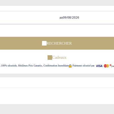
au
RECHERCHER
Cadeaux
n 100% sécurisée, Meilleurs Prix Garantis, Confirmation Immédiate
Paiement sécurisé par