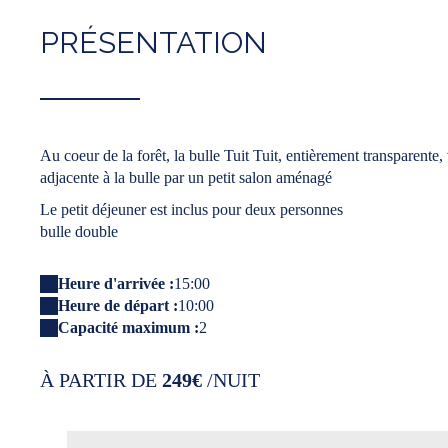
PRÉSENTATION
Au coeur de la forêt, la bulle Tuit Tuit, entièrement transparente
adjacente à la bulle par un petit salon aménagé
Le petit déjeuner est inclus pour deux personnes
bulle double
Heure d'arrivée :
15:00
Heure de départ :
10:00
Capacité maximum :
2
À PARTIR DE
249€
/NUIT