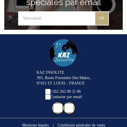
spéciales par email
OK
KAZ INSOLITE
393, Route Forestière Des Makes,
97421 ST LOUIS - FRANCE
+262 262 80 11 06
Contacter par email
Mentions légales
|
Conditions générales de vente