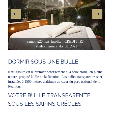
camping20_kaz_insolite - CREDIT IRT -
studio_lumiere_dts_09_2022
DORMIR SOUS UNE BULLE
Kaz Insolite est le premier hébergement à la belle étoile, en pleine
nature, proposé à l'île de la Réunion. Les bulles transparentes sont
installées à 1500 mètres d'altitude au cœur du parc national de la
Réunion.
VOTRE BULLE TRANSPARENTE
SOUS LES SAPINS CRÉOLES