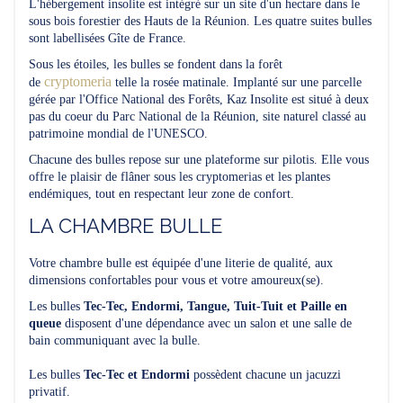
L'hébergement insolite est intégré sur un site d'un hectare dans le
sous bois forestier des Hauts de la Réunion. Les quatre suites bulles
sont labellisées Gîte de France.
Sous les étoiles, les bulles se fondent dans la forêt
cryptomeria
de
telle la rosée matinale. Implanté sur une parcelle
gérée par l'Office National des Forêts, Kaz Insolite est situé à deux
pas du coeur du Parc National de la Réunion, site naturel classé au
patrimoine mondial de l'UNESCO.
Chacune des bulles repose sur une plateforme sur pilotis. Elle vous
offre le plaisir de flâner sous les cryptomerias et les plantes
endémiques, tout en respectant leur zone de confort.
LA CHAMBRE BULLE
Votre chambre bulle est équipée d'une literie de qualité, aux
dimensions confortables pour vous et votre amoureux(se).
Les bulles
Tec-Tec, Endormi, Tangue, Tuit-Tuit et Paille en
queue
disposent d'une dépendance avec un salon et une salle de
bain communiquant avec la bulle.
Les bulles
Tec-Tec et Endormi
possèdent chacune un jacuzzi
privatif.